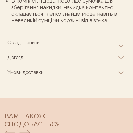
В комплекті додатково йде сумочка для
зберігання накидки, накидка компактно
складається і легко знайде місце навіть в
невеликій сумці чи корзині від візочка
Склад тканини
Догляд
Умови доставки
ВАМ ТАКОЖ
СПОДОБАЄТЬСЯ