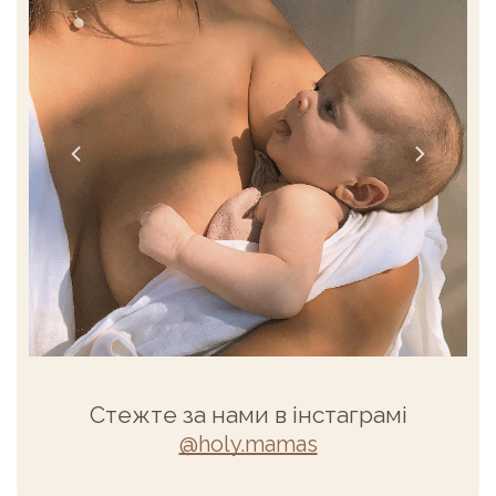
Стежте за нами в інстаграмі
@holy.mamas