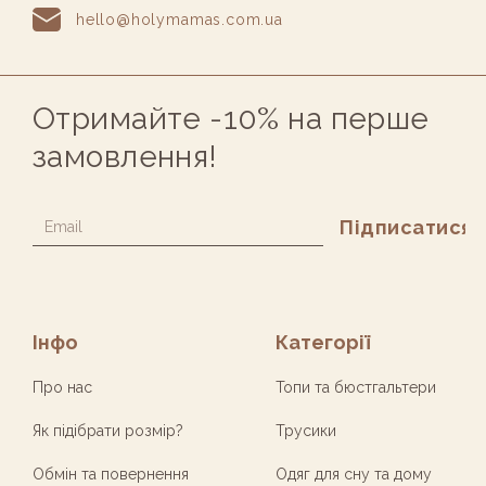
hello@holymamas.com.ua
Отримайте -10% на перше
замовлення!
Alternative:
Інфо
Категорії
Про нас
Топи та бюстгальтери
Як підібрати розмір?
Трусики
Обмін та повернення
Одяг для сну та дому