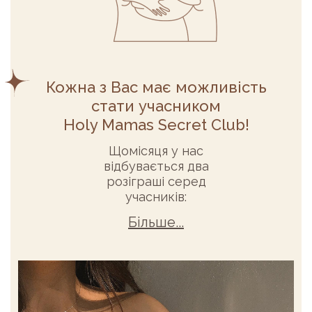
Кожна з Вас має можливість
стати учасником
Holy Mamas Secret Club!
Щомісяця у нас
відбувається два
розіграші серед
учасників:
Більше...