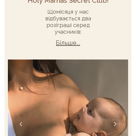
Holy Mamas Secret Club!
Щомісяця у нас
відбувається два
розіграші серед
учасників:
Більше...