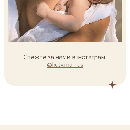
Стежте за нами в інстаграмі
@holy.mamas