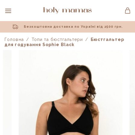
Skip
to
content
Безкоштовна доставка по Україні від 2500 грн.
Головна
/
Топи та бюстгальтери
/
Бюстгальтер
для годування Sophie Black