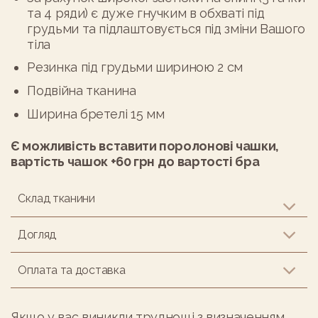
та 4 ряди) є дуже гнучким в обхваті під
грудьми та підлаштовується під зміни Вашого
тіла
Резинка під грудьми шириною 2 см
Подвійна тканина
Ширина бретелі 15 мм
Є можливість вставити поролонові чашки,
вартість чашок +60 грн до вартості бра
Склад тканини
Догляд
Оплата та доставка
Якщо у вас виникли труднощі з визначенням