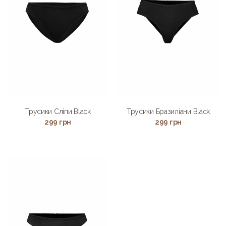
Трусики Сліпи Black
Трусики Бразиліани Black
299
грн
299
грн