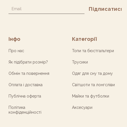
Alternative:
Інфо
Категорії
Про нас
Топи та бюстгальтери
Як підібрати розмір?
Трусики
Обмін та повернення
Одяг для сну та дому
Оплата і доставка
Світшоти та лонгсліви
Публічна оферта
Майки та футболки
Політика
Аксесуари
конфіденційності