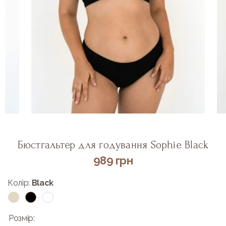
Бюстгальтер для годування Sophie Black
989
грн
Колір:
Black
Рoзмір