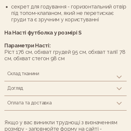
cекрет для годування - горизонтальний отвір
під топом-клапаном, який не перетискає
груди та є зручним у користуванні
На Насті футболка у розмірі S
Параметри Насті:
Ріст 176 см, обхват грудей 95 см, обхват талії 78
см, обхват стегон 98 см
Склад тканини
Догляд
Оплата та доставка
Якщо у вас виникли труднощі з визначенням
розміру - заповнюйте форму на сайті -