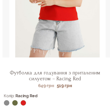
Футболка для годування з приталеним
силуетом – Racing Red
649
грн
519
грн
Колір:
Racing Red