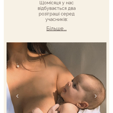
Щомісяця у нас
відбувається два
розіграші серед
учасників:
Більше...