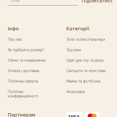
Alternative:
Інфо
Категорії
Про нас
Топи та бюстгальтери
Як підібрати розмір?
Трусики
Обмін та повернення
Одяг для сну та дому
Оплата і доставка
Світшоти та лонгсліви
Публічна оферта
Майки та футболки
Політика
Аксесуари
конфіденційності
Партнерам