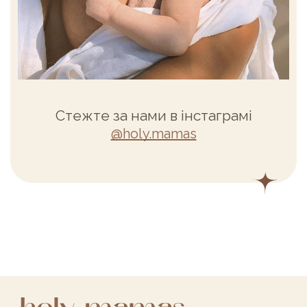
Стежте за нами в інстаграмі
@holy.mamas