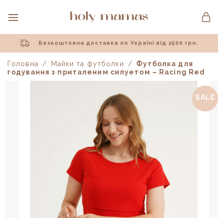
Skip
to
content
Безкоштовна доставка по Україні від 2500 грн.
Головна
/
Майки та футболки
/
Футболка для
годування з приталеним силуетом – Racing Red
SALE